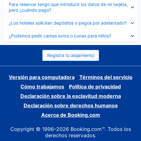
Elemento
Para reservar tengo que introducir los datos de mi tarjeta,
cerrado
pero ¿cuándo pago?
Elemento
¿Los hoteles solicitan depósitos o pagos por adelantado?
cerrado
Elemento
¿Podemos pedir camas extra o cunas para niños?
cerrado
Registra tu alojamiento
Versión para computadora
Términos del servicio
Cómo trabajamos
Política de privacidad
Declaración sobre la esclavitud moderna
Declaración sobre derechos humanos
Acerca de Booking.com
Copyright © 1996–2026 Booking.com™. Todos los
derechos reservados.