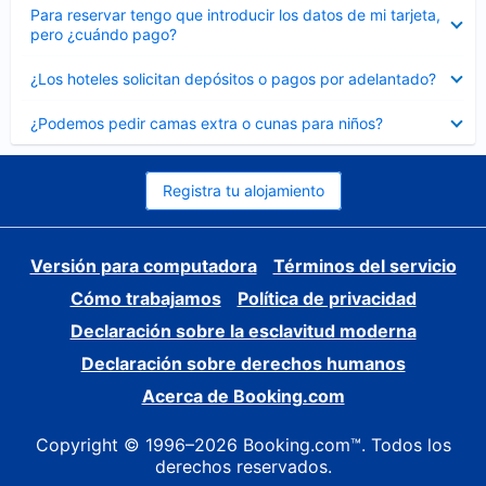
Elemento
Para reservar tengo que introducir los datos de mi tarjeta,
cerrado
pero ¿cuándo pago?
Elemento
¿Los hoteles solicitan depósitos o pagos por adelantado?
cerrado
Elemento
¿Podemos pedir camas extra o cunas para niños?
cerrado
Registra tu alojamiento
Versión para computadora
Términos del servicio
Cómo trabajamos
Política de privacidad
Declaración sobre la esclavitud moderna
Declaración sobre derechos humanos
Acerca de Booking.com
Copyright © 1996–2026 Booking.com™. Todos los
derechos reservados.