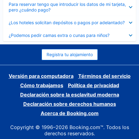
Elemento
Para reservar tengo que introducir los datos de mi tarjeta,
cerrado
pero ¿cuándo pago?
Elemento
¿Los hoteles solicitan depósitos o pagos por adelantado?
cerrado
Elemento
¿Podemos pedir camas extra o cunas para niños?
cerrado
Registra tu alojamiento
Versión para computadora
Términos del servicio
Cómo trabajamos
Política de privacidad
Declaración sobre la esclavitud moderna
Declaración sobre derechos humanos
Acerca de Booking.com
Copyright © 1996–2026 Booking.com™. Todos los
derechos reservados.