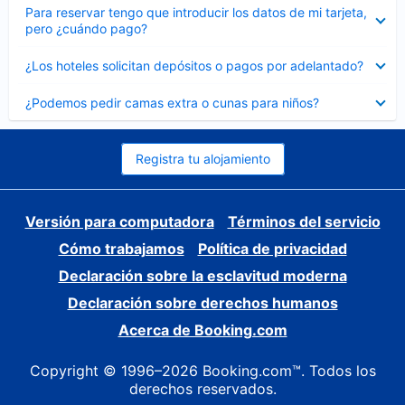
Elemento
Para reservar tengo que introducir los datos de mi tarjeta,
cerrado
pero ¿cuándo pago?
Elemento
¿Los hoteles solicitan depósitos o pagos por adelantado?
cerrado
Elemento
¿Podemos pedir camas extra o cunas para niños?
cerrado
Registra tu alojamiento
Versión para computadora
Términos del servicio
Cómo trabajamos
Política de privacidad
Declaración sobre la esclavitud moderna
Declaración sobre derechos humanos
Acerca de Booking.com
Copyright © 1996–2026 Booking.com™. Todos los
derechos reservados.