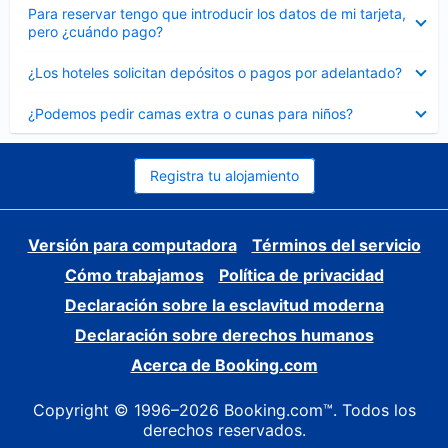
Elemento
Para reservar tengo que introducir los datos de mi tarjeta,
cerrado
pero ¿cuándo pago?
Elemento
¿Los hoteles solicitan depósitos o pagos por adelantado?
cerrado
Elemento
¿Podemos pedir camas extra o cunas para niños?
cerrado
Registra tu alojamiento
Versión para computadora
Términos del servicio
Cómo trabajamos
Política de privacidad
Declaración sobre la esclavitud moderna
Declaración sobre derechos humanos
Acerca de Booking.com
Copyright © 1996–2026 Booking.com™. Todos los
derechos reservados.