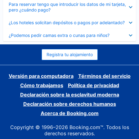
Elemento
Para reservar tengo que introducir los datos de mi tarjeta,
cerrado
pero ¿cuándo pago?
Elemento
¿Los hoteles solicitan depósitos o pagos por adelantado?
cerrado
Elemento
¿Podemos pedir camas extra o cunas para niños?
cerrado
Registra tu alojamiento
Versión para computadora
Términos del servicio
Cómo trabajamos
Política de privacidad
Declaración sobre la esclavitud moderna
Declaración sobre derechos humanos
Acerca de Booking.com
Copyright © 1996–2026 Booking.com™. Todos los
derechos reservados.