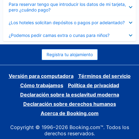
Elemento
Para reservar tengo que introducir los datos de mi tarjeta,
cerrado
pero ¿cuándo pago?
Elemento
¿Los hoteles solicitan depósitos o pagos por adelantado?
cerrado
Elemento
¿Podemos pedir camas extra o cunas para niños?
cerrado
Registra tu alojamiento
Versión para computadora
Términos del servicio
Cómo trabajamos
Política de privacidad
Declaración sobre la esclavitud moderna
Declaración sobre derechos humanos
Acerca de Booking.com
Copyright © 1996–2026 Booking.com™. Todos los
derechos reservados.