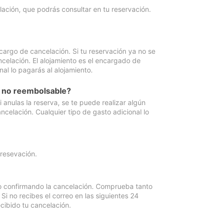
lación, que podrás consultar en tu reservación.
cargo de cancelación. Si tu reservación ya no se
celación. El alojamiento es el encargado de
al lo pagarás al alojamiento.
n no reembolsable?
anulas la reserva, se te puede realizar algún
ncelación. Cualquier tipo de gasto adicional lo
 resevación.
eo confirmando la cancelación. Comprueba tanto
 no recibes el correo en las siguientes 24
cibido tu cancelación.