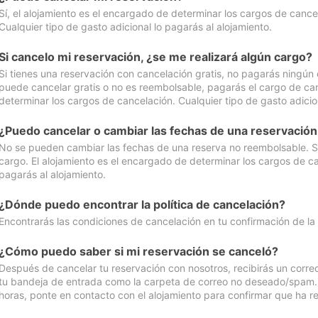
Sí, el alojamiento es el encargado de determinar los cargos de cance
Cualquier tipo de gasto adicional lo pagarás al alojamiento.
Si cancelo mi reservación, ¿se me realizará algún cargo?
Si tienes una reservación con cancelación gratis, no pagarás ningún 
puede cancelar gratis o no es reembolsable, pagarás el cargo de can
determinar los cargos de cancelación. Cualquier tipo de gasto adicion
¿Puedo cancelar o cambiar las fechas de una reservació
No se pueden cambiar las fechas de una reserva no reembolsable. Si 
cargo. El alojamiento es el encargado de determinar los cargos de ca
pagarás al alojamiento.
¿Dónde puedo encontrar la política de cancelación?
Encontrarás las condiciones de cancelación en tu confirmación de la
¿Cómo puedo saber si mi reservación se canceló?
Después de cancelar tu reservación con nosotros, recibirás un corr
tu bandeja de entrada como la carpeta de correo no deseado/spam. Si
horas, ponte en contacto con el alojamiento para confirmar que ha re