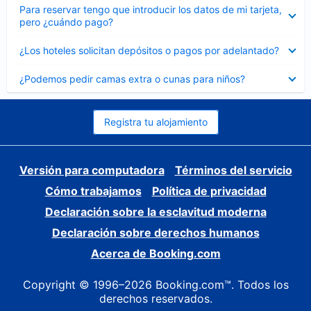
Elemento
Para reservar tengo que introducir los datos de mi tarjeta,
cerrado
pero ¿cuándo pago?
Elemento
¿Los hoteles solicitan depósitos o pagos por adelantado?
cerrado
Elemento
¿Podemos pedir camas extra o cunas para niños?
cerrado
Registra tu alojamiento
Versión para computadora
Términos del servicio
Cómo trabajamos
Política de privacidad
Declaración sobre la esclavitud moderna
Declaración sobre derechos humanos
Acerca de Booking.com
Copyright © 1996–2026 Booking.com™. Todos los
derechos reservados.