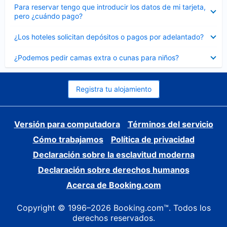
Elemento
Para reservar tengo que introducir los datos de mi tarjeta,
cerrado
pero ¿cuándo pago?
Elemento
¿Los hoteles solicitan depósitos o pagos por adelantado?
cerrado
Elemento
¿Podemos pedir camas extra o cunas para niños?
cerrado
Registra tu alojamiento
Versión para computadora
Términos del servicio
Cómo trabajamos
Política de privacidad
Declaración sobre la esclavitud moderna
Declaración sobre derechos humanos
Acerca de Booking.com
Copyright © 1996–2026 Booking.com™. Todos los
derechos reservados.