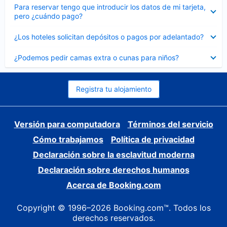
Elemento
Para reservar tengo que introducir los datos de mi tarjeta,
cerrado
pero ¿cuándo pago?
Elemento
¿Los hoteles solicitan depósitos o pagos por adelantado?
cerrado
Elemento
¿Podemos pedir camas extra o cunas para niños?
cerrado
Registra tu alojamiento
Versión para computadora
Términos del servicio
Cómo trabajamos
Política de privacidad
Declaración sobre la esclavitud moderna
Declaración sobre derechos humanos
Acerca de Booking.com
Copyright © 1996–2026 Booking.com™. Todos los
derechos reservados.