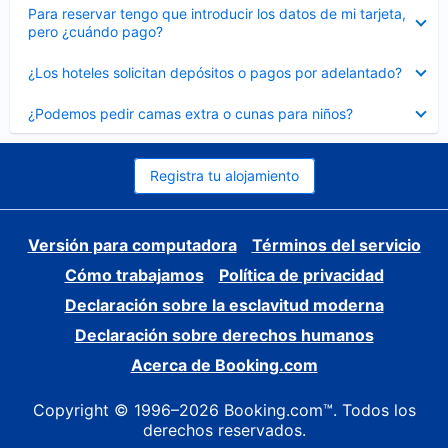
Elemento
Para reservar tengo que introducir los datos de mi tarjeta,
cerrado
pero ¿cuándo pago?
Elemento
¿Los hoteles solicitan depósitos o pagos por adelantado?
cerrado
Elemento
¿Podemos pedir camas extra o cunas para niños?
cerrado
Registra tu alojamiento
Versión para computadora
Términos del servicio
Cómo trabajamos
Política de privacidad
Declaración sobre la esclavitud moderna
Declaración sobre derechos humanos
Acerca de Booking.com
Copyright © 1996–2026 Booking.com™. Todos los
derechos reservados.