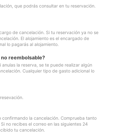
lación, que podrás consultar en tu reservación.
cargo de cancelación. Si tu reservación ya no se
celación. El alojamiento es el encargado de
al lo pagarás al alojamiento.
n no reembolsable?
anulas la reserva, se te puede realizar algún
ncelación. Cualquier tipo de gasto adicional lo
 resevación.
eo confirmando la cancelación. Comprueba tanto
 no recibes el correo en las siguientes 24
cibido tu cancelación.