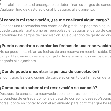
Sí, el alojamiento es el encargado de determinar los cargos de cance
Cualquier tipo de gasto adicional lo pagarás al alojamiento.
Si cancelo mi reservación, ¿se me realizará algún cargo?
Si tienes una reservación con cancelación gratis, no pagarás ningún 
puede cancelar gratis o no es reembolsable, pagarás el cargo de can
determinar los cargos de cancelación. Cualquier tipo de gasto adicion
¿Puedo cancelar o cambiar las fechas de una reservació
No se pueden cambiar las fechas de una reserva no reembolsable. Si 
cargo. El alojamiento es el encargado de determinar los cargos de ca
pagarás al alojamiento.
¿Dónde puedo encontrar la política de cancelación?
Encontrarás las condiciones de cancelación en tu confirmación de la
¿Cómo puedo saber si mi reservación se canceló?
Después de cancelar tu reservación con nosotros, recibirás un corr
tu bandeja de entrada como la carpeta de correo no deseado/spam. Si
horas, ponte en contacto con el alojamiento para confirmar que ha re