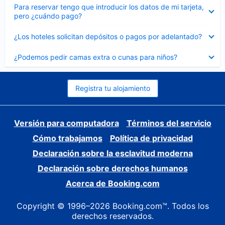
Elemento
Para reservar tengo que introducir los datos de mi tarjeta,
cerrado
pero ¿cuándo pago?
Elemento
¿Los hoteles solicitan depósitos o pagos por adelantado?
cerrado
Elemento
¿Podemos pedir camas extra o cunas para niños?
cerrado
Registra tu alojamiento
Versión para computadora
Términos del servicio
Cómo trabajamos
Política de privacidad
Declaración sobre la esclavitud moderna
Declaración sobre derechos humanos
Acerca de Booking.com
Copyright © 1996–2026 Booking.com™. Todos los
derechos reservados.