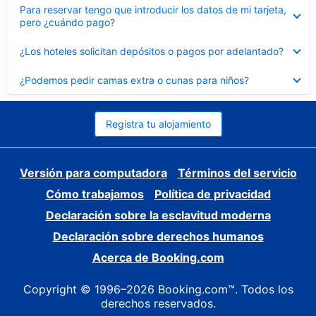
Elemento
Para reservar tengo que introducir los datos de mi tarjeta,
cerrado
pero ¿cuándo pago?
Elemento
¿Los hoteles solicitan depósitos o pagos por adelantado?
cerrado
Elemento
¿Podemos pedir camas extra o cunas para niños?
cerrado
Registra tu alojamiento
Versión para computadora
Términos del servicio
Cómo trabajamos
Política de privacidad
Declaración sobre la esclavitud moderna
Declaración sobre derechos humanos
Acerca de Booking.com
Copyright © 1996–2026 Booking.com™. Todos los
derechos reservados.