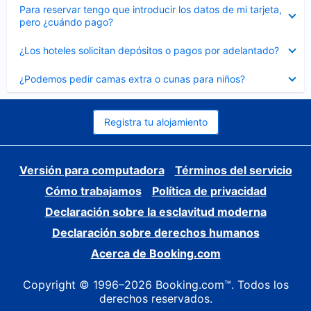
Elemento
Para reservar tengo que introducir los datos de mi tarjeta,
cerrado
pero ¿cuándo pago?
Elemento
¿Los hoteles solicitan depósitos o pagos por adelantado?
cerrado
Elemento
¿Podemos pedir camas extra o cunas para niños?
cerrado
Registra tu alojamiento
Versión para computadora
Términos del servicio
Cómo trabajamos
Política de privacidad
Declaración sobre la esclavitud moderna
Declaración sobre derechos humanos
Acerca de Booking.com
Copyright © 1996–2026 Booking.com™. Todos los
derechos reservados.