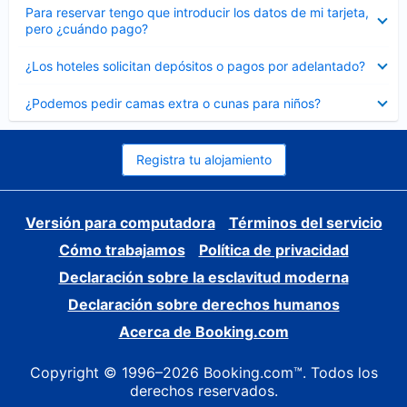
Elemento
Para reservar tengo que introducir los datos de mi tarjeta,
cerrado
pero ¿cuándo pago?
Elemento
¿Los hoteles solicitan depósitos o pagos por adelantado?
cerrado
Elemento
¿Podemos pedir camas extra o cunas para niños?
cerrado
Registra tu alojamiento
Versión para computadora
Términos del servicio
Cómo trabajamos
Política de privacidad
Declaración sobre la esclavitud moderna
Declaración sobre derechos humanos
Acerca de Booking.com
Copyright © 1996–2026 Booking.com™. Todos los
derechos reservados.