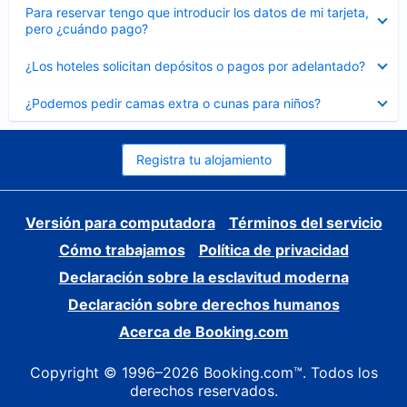
Elemento
Para reservar tengo que introducir los datos de mi tarjeta,
cerrado
pero ¿cuándo pago?
Elemento
¿Los hoteles solicitan depósitos o pagos por adelantado?
cerrado
Elemento
¿Podemos pedir camas extra o cunas para niños?
cerrado
Registra tu alojamiento
Versión para computadora
Términos del servicio
Cómo trabajamos
Política de privacidad
Declaración sobre la esclavitud moderna
Declaración sobre derechos humanos
Acerca de Booking.com
Copyright © 1996–2026 Booking.com™. Todos los
derechos reservados.