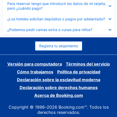
Elemento
Para reservar tengo que introducir los datos de mi tarjeta,
cerrado
pero ¿cuándo pago?
Elemento
¿Los hoteles solicitan depósitos o pagos por adelantado?
cerrado
Elemento
¿Podemos pedir camas extra o cunas para niños?
cerrado
Registra tu alojamiento
Versión para computadora
Términos del servicio
Cómo trabajamos
Política de privacidad
Declaración sobre la esclavitud moderna
Declaración sobre derechos humanos
Acerca de Booking.com
Copyright © 1996–2026 Booking.com™. Todos los
derechos reservados.