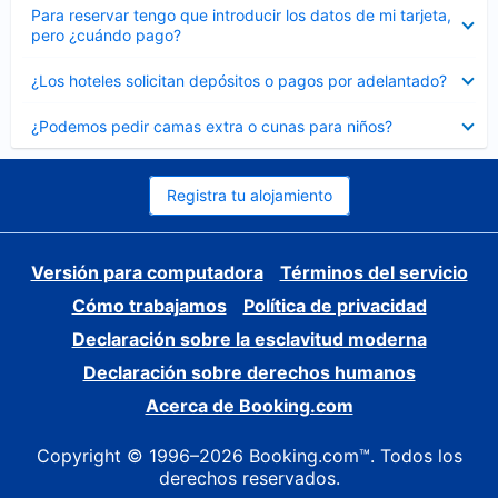
Elemento
Para reservar tengo que introducir los datos de mi tarjeta,
cerrado
pero ¿cuándo pago?
Elemento
¿Los hoteles solicitan depósitos o pagos por adelantado?
cerrado
Elemento
¿Podemos pedir camas extra o cunas para niños?
cerrado
Registra tu alojamiento
Versión para computadora
Términos del servicio
Cómo trabajamos
Política de privacidad
Declaración sobre la esclavitud moderna
Declaración sobre derechos humanos
Acerca de Booking.com
Copyright © 1996–2026 Booking.com™. Todos los
derechos reservados.