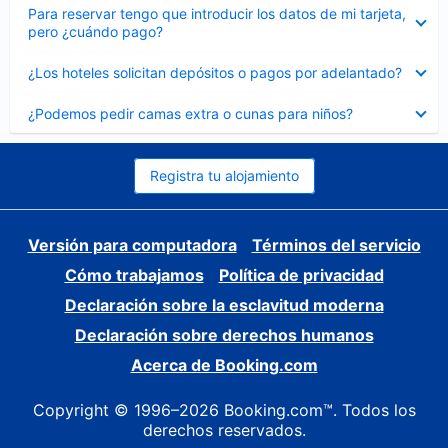
Elemento
Para reservar tengo que introducir los datos de mi tarjeta,
cerrado
pero ¿cuándo pago?
Elemento
¿Los hoteles solicitan depósitos o pagos por adelantado?
cerrado
Elemento
¿Podemos pedir camas extra o cunas para niños?
cerrado
Registra tu alojamiento
Versión para computadora
Términos del servicio
Cómo trabajamos
Política de privacidad
Declaración sobre la esclavitud moderna
Declaración sobre derechos humanos
Acerca de Booking.com
Copyright © 1996–2026 Booking.com™. Todos los
derechos reservados.