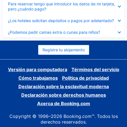
Elemento
Para reservar tengo que introducir los datos de mi tarjeta,
cerrado
pero ¿cuándo pago?
Elemento
¿Los hoteles solicitan depósitos o pagos por adelantado?
cerrado
Elemento
¿Podemos pedir camas extra o cunas para niños?
cerrado
Registra tu alojamiento
Versión para computadora
Términos del servicio
Cómo trabajamos
Política de privacidad
Declaración sobre la esclavitud moderna
Declaración sobre derechos humanos
Acerca de Booking.com
Copyright © 1996–2026 Booking.com™. Todos los
derechos reservados.