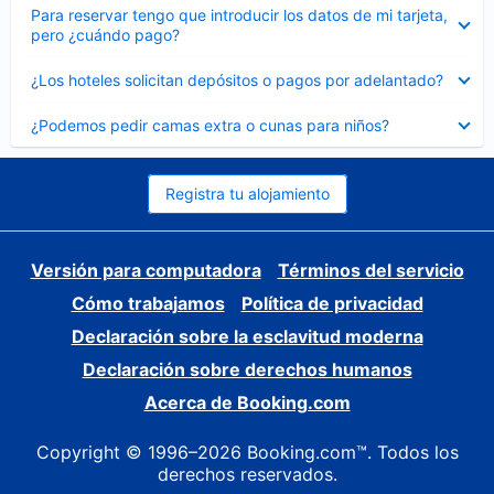
Elemento
Para reservar tengo que introducir los datos de mi tarjeta,
cerrado
pero ¿cuándo pago?
Elemento
¿Los hoteles solicitan depósitos o pagos por adelantado?
cerrado
Elemento
¿Podemos pedir camas extra o cunas para niños?
cerrado
Registra tu alojamiento
Versión para computadora
Términos del servicio
Cómo trabajamos
Política de privacidad
Declaración sobre la esclavitud moderna
Declaración sobre derechos humanos
Acerca de Booking.com
Copyright © 1996–2026 Booking.com™. Todos los
derechos reservados.