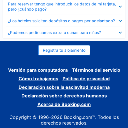
Elemento
Para reservar tengo que introducir los datos de mi tarjeta,
cerrado
pero ¿cuándo pago?
Elemento
¿Los hoteles solicitan depósitos o pagos por adelantado?
cerrado
Elemento
¿Podemos pedir camas extra o cunas para niños?
cerrado
Registra tu alojamiento
Versión para computadora
Términos del servicio
Cómo trabajamos
Política de privacidad
Declaración sobre la esclavitud moderna
Declaración sobre derechos humanos
Acerca de Booking.com
Copyright © 1996–2026 Booking.com™. Todos los
derechos reservados.