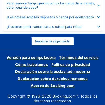
Elemento
Para reservar tengo que introducir los datos de mi tarjeta,
cerrado
pero ¿cuándo pago?
Elemento
¿Los hoteles solicitan depósitos o pagos por adelantado?
cerrado
Elemento
¿Podemos pedir camas extra o cunas para niños?
cerrado
Registra tu alojamiento
Versión para computadora
Términos del servicio
Cómo trabajamos
Política de privacidad
Declaración sobre la esclavitud moderna
Declaración sobre derechos humanos
Acerca de Booking.com
Copyright © 1996–2026 Booking.com™. Todos los
derechos reservados.