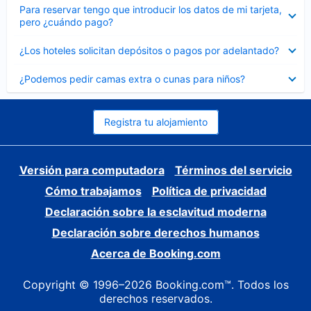
Elemento
Para reservar tengo que introducir los datos de mi tarjeta,
cerrado
pero ¿cuándo pago?
Elemento
¿Los hoteles solicitan depósitos o pagos por adelantado?
cerrado
Elemento
¿Podemos pedir camas extra o cunas para niños?
cerrado
Registra tu alojamiento
Versión para computadora
Términos del servicio
Cómo trabajamos
Política de privacidad
Declaración sobre la esclavitud moderna
Declaración sobre derechos humanos
Acerca de Booking.com
Copyright © 1996–2026 Booking.com™. Todos los
derechos reservados.