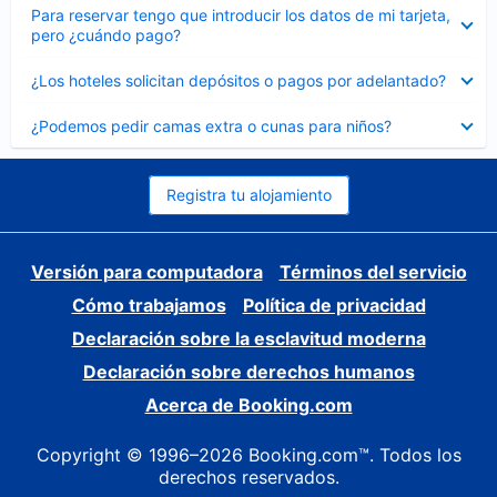
Elemento
Para reservar tengo que introducir los datos de mi tarjeta,
cerrado
pero ¿cuándo pago?
Elemento
¿Los hoteles solicitan depósitos o pagos por adelantado?
cerrado
Elemento
¿Podemos pedir camas extra o cunas para niños?
cerrado
Registra tu alojamiento
Versión para computadora
Términos del servicio
Cómo trabajamos
Política de privacidad
Declaración sobre la esclavitud moderna
Declaración sobre derechos humanos
Acerca de Booking.com
Copyright © 1996–2026 Booking.com™. Todos los
derechos reservados.