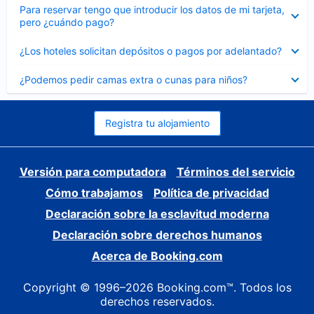
Elemento
Para reservar tengo que introducir los datos de mi tarjeta,
cerrado
pero ¿cuándo pago?
Elemento
¿Los hoteles solicitan depósitos o pagos por adelantado?
cerrado
Elemento
¿Podemos pedir camas extra o cunas para niños?
cerrado
Registra tu alojamiento
Versión para computadora
Términos del servicio
Cómo trabajamos
Política de privacidad
Declaración sobre la esclavitud moderna
Declaración sobre derechos humanos
Acerca de Booking.com
Copyright © 1996–2026 Booking.com™. Todos los
derechos reservados.