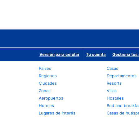
Versión para celular
Tu cuenta
Gestiona tus 
Países
Casas
Regiones
Departamentos
Ciudades
Resorts
Zonas
Villas
Aeropuertos
Hostales
Hoteles
Bed and breakfa
Lugares de interés
Casas de huésp