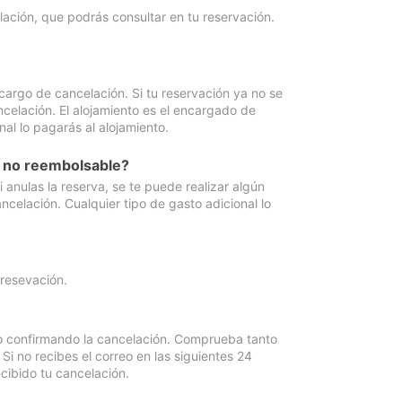
lación, que podrás consultar en tu reservación.
cargo de cancelación. Si tu reservación ya no se
celación. El alojamiento es el encargado de
al lo pagarás al alojamiento.
n no reembolsable?
anulas la reserva, se te puede realizar algún
ncelación. Cualquier tipo de gasto adicional lo
 resevación.
eo confirmando la cancelación. Comprueba tanto
 no recibes el correo en las siguientes 24
cibido tu cancelación.