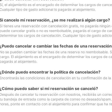
Sí, el alojamiento es el encargado de determinar los cargos de cance
Cualquier tipo de gasto adicional lo pagarás al alojamiento.
Si cancelo mi reservación, ¿se me realizará algún cargo?
Si tienes una reservación con cancelación gratis, no pagarás ningún 
puede cancelar gratis o no es reembolsable, pagarás el cargo de can
determinar los cargos de cancelación. Cualquier tipo de gasto adicion
¿Puedo cancelar o cambiar las fechas de una reservació
No se pueden cambiar las fechas de una reserva no reembolsable. Si 
cargo. El alojamiento es el encargado de determinar los cargos de ca
pagarás al alojamiento.
¿Dónde puedo encontrar la política de cancelación?
Encontrarás las condiciones de cancelación en tu confirmación de la
¿Cómo puedo saber si mi reservación se canceló?
Después de cancelar tu reservación con nosotros, recibirás un corr
tu bandeja de entrada como la carpeta de correo no deseado/spam. Si
horas, ponte en contacto con el alojamiento para confirmar que ha re