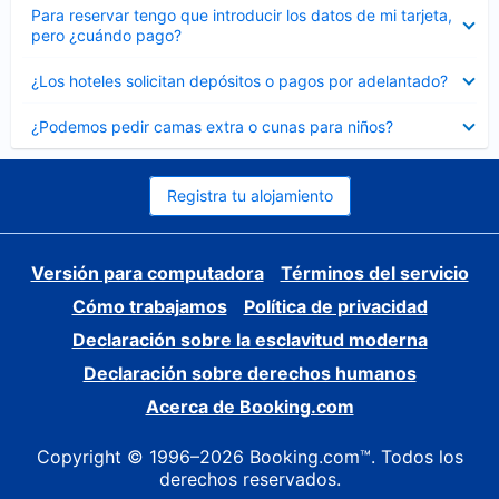
Elemento
Para reservar tengo que introducir los datos de mi tarjeta,
cerrado
pero ¿cuándo pago?
Elemento
¿Los hoteles solicitan depósitos o pagos por adelantado?
cerrado
Elemento
¿Podemos pedir camas extra o cunas para niños?
cerrado
Registra tu alojamiento
Versión para computadora
Términos del servicio
Cómo trabajamos
Política de privacidad
Declaración sobre la esclavitud moderna
Declaración sobre derechos humanos
Acerca de Booking.com
Copyright © 1996–2026 Booking.com™. Todos los
derechos reservados.