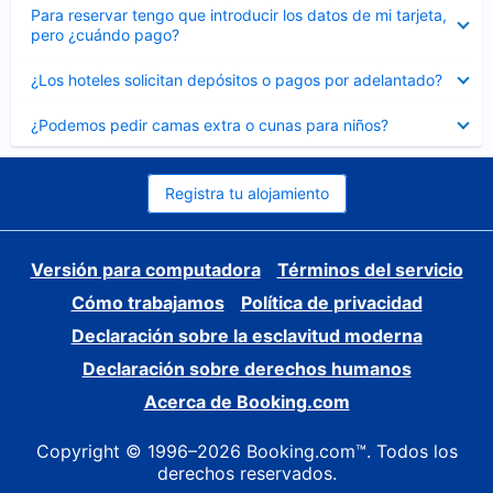
Elemento
Para reservar tengo que introducir los datos de mi tarjeta,
cerrado
pero ¿cuándo pago?
Elemento
¿Los hoteles solicitan depósitos o pagos por adelantado?
cerrado
Elemento
¿Podemos pedir camas extra o cunas para niños?
cerrado
Registra tu alojamiento
Versión para computadora
Términos del servicio
Cómo trabajamos
Política de privacidad
Declaración sobre la esclavitud moderna
Declaración sobre derechos humanos
Acerca de Booking.com
Copyright © 1996–2026 Booking.com™. Todos los
derechos reservados.