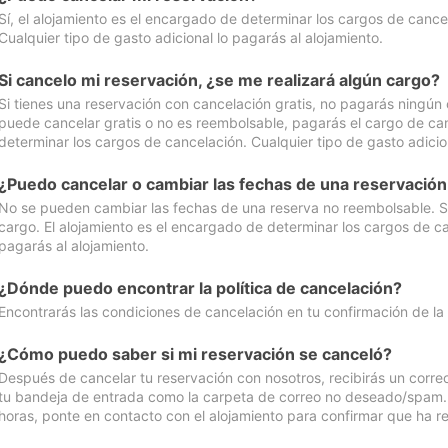
Sí, el alojamiento es el encargado de determinar los cargos de cance
Cualquier tipo de gasto adicional lo pagarás al alojamiento.
Si cancelo mi reservación, ¿se me realizará algún cargo?
Si tienes una reservación con cancelación gratis, no pagarás ningún 
puede cancelar gratis o no es reembolsable, pagarás el cargo de can
determinar los cargos de cancelación. Cualquier tipo de gasto adicion
¿Puedo cancelar o cambiar las fechas de una reservació
No se pueden cambiar las fechas de una reserva no reembolsable. Si 
cargo. El alojamiento es el encargado de determinar los cargos de ca
pagarás al alojamiento.
¿Dónde puedo encontrar la política de cancelación?
Encontrarás las condiciones de cancelación en tu confirmación de la
¿Cómo puedo saber si mi reservación se canceló?
Después de cancelar tu reservación con nosotros, recibirás un corr
tu bandeja de entrada como la carpeta de correo no deseado/spam. Si
horas, ponte en contacto con el alojamiento para confirmar que ha re