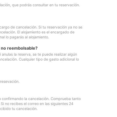
lación, que podrás consultar en tu reservación.
cargo de cancelación. Si tu reservación ya no se
celación. El alojamiento es el encargado de
al lo pagarás al alojamiento.
n no reembolsable?
anulas la reserva, se te puede realizar algún
ncelación. Cualquier tipo de gasto adicional lo
 resevación.
eo confirmando la cancelación. Comprueba tanto
 no recibes el correo en las siguientes 24
cibido tu cancelación.