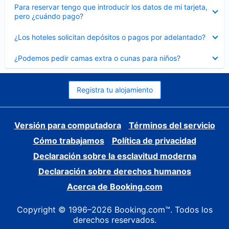
Elemento
Para reservar tengo que introducir los datos de mi tarjeta,
cerrado
pero ¿cuándo pago?
Elemento
¿Los hoteles solicitan depósitos o pagos por adelantado?
cerrado
Elemento
¿Podemos pedir camas extra o cunas para niños?
cerrado
Registra tu alojamiento
Versión para computadora
Términos del servicio
Cómo trabajamos
Política de privacidad
Declaración sobre la esclavitud moderna
Declaración sobre derechos humanos
Acerca de Booking.com
Copyright © 1996–2026 Booking.com™. Todos los
derechos reservados.