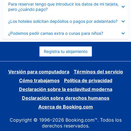
Elemento
Para reservar tengo que introducir los datos de mi tarjeta,
cerrado
pero ¿cuándo pago?
Elemento
¿Los hoteles solicitan depósitos o pagos por adelantado?
cerrado
Elemento
¿Podemos pedir camas extra o cunas para niños?
cerrado
Registra tu alojamiento
Versión para computadora
Términos del servicio
Cómo trabajamos
Política de privacidad
Declaración sobre la esclavitud moderna
Declaración sobre derechos humanos
Acerca de Booking.com
Copyright © 1996–2026 Booking.com™. Todos los
derechos reservados.