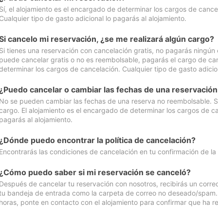
Sí, el alojamiento es el encargado de determinar los cargos de cance
Cualquier tipo de gasto adicional lo pagarás al alojamiento.
Si cancelo mi reservación, ¿se me realizará algún cargo?
Si tienes una reservación con cancelación gratis, no pagarás ningún 
puede cancelar gratis o no es reembolsable, pagarás el cargo de can
determinar los cargos de cancelación. Cualquier tipo de gasto adicion
¿Puedo cancelar o cambiar las fechas de una reservació
No se pueden cambiar las fechas de una reserva no reembolsable. Si 
cargo. El alojamiento es el encargado de determinar los cargos de ca
pagarás al alojamiento.
¿Dónde puedo encontrar la política de cancelación?
Encontrarás las condiciones de cancelación en tu confirmación de la
¿Cómo puedo saber si mi reservación se canceló?
Después de cancelar tu reservación con nosotros, recibirás un corr
tu bandeja de entrada como la carpeta de correo no deseado/spam. Si
horas, ponte en contacto con el alojamiento para confirmar que ha re