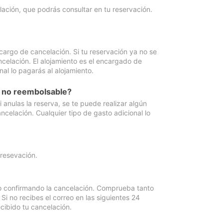
lación, que podrás consultar en tu reservación.
cargo de cancelación. Si tu reservación ya no se
celación. El alojamiento es el encargado de
al lo pagarás al alojamiento.
n no reembolsable?
anulas la reserva, se te puede realizar algún
ncelación. Cualquier tipo de gasto adicional lo
 resevación.
eo confirmando la cancelación. Comprueba tanto
 no recibes el correo en las siguientes 24
cibido tu cancelación.