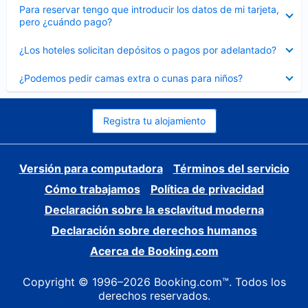
Elemento
Para reservar tengo que introducir los datos de mi tarjeta,
cerrado
pero ¿cuándo pago?
Elemento
¿Los hoteles solicitan depósitos o pagos por adelantado?
cerrado
Elemento
¿Podemos pedir camas extra o cunas para niños?
cerrado
Registra tu alojamiento
Versión para computadora
Términos del servicio
Cómo trabajamos
Política de privacidad
Declaración sobre la esclavitud moderna
Declaración sobre derechos humanos
Acerca de Booking.com
Copyright © 1996–2026 Booking.com™. Todos los
derechos reservados.