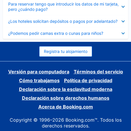
Elemento
Para reservar tengo que introducir los datos de mi tarjeta,
cerrado
pero ¿cuándo pago?
Elemento
¿Los hoteles solicitan depósitos o pagos por adelantado?
cerrado
Elemento
¿Podemos pedir camas extra o cunas para niños?
cerrado
Registra tu alojamiento
Versión para computadora
Términos del servicio
Cómo trabajamos
Política de privacidad
Declaración sobre la esclavitud moderna
Declaración sobre derechos humanos
Acerca de Booking.com
Copyright © 1996–2026 Booking.com™. Todos los
derechos reservados.