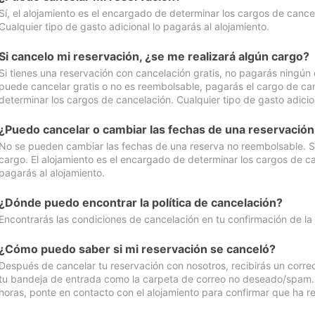
Sí, el alojamiento es el encargado de determinar los cargos de cance
Cualquier tipo de gasto adicional lo pagarás al alojamiento.
Si cancelo mi reservación, ¿se me realizará algún cargo?
Si tienes una reservación con cancelación gratis, no pagarás ningún 
puede cancelar gratis o no es reembolsable, pagarás el cargo de can
determinar los cargos de cancelación. Cualquier tipo de gasto adicion
¿Puedo cancelar o cambiar las fechas de una reservació
No se pueden cambiar las fechas de una reserva no reembolsable. Si 
cargo. El alojamiento es el encargado de determinar los cargos de ca
pagarás al alojamiento.
¿Dónde puedo encontrar la política de cancelación?
Encontrarás las condiciones de cancelación en tu confirmación de la
¿Cómo puedo saber si mi reservación se canceló?
Después de cancelar tu reservación con nosotros, recibirás un corr
tu bandeja de entrada como la carpeta de correo no deseado/spam. Si
horas, ponte en contacto con el alojamiento para confirmar que ha re