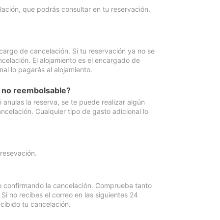
lación, que podrás consultar en tu reservación.
cargo de cancelación. Si tu reservación ya no se
celación. El alojamiento es el encargado de
al lo pagarás al alojamiento.
n no reembolsable?
anulas la reserva, se te puede realizar algún
ncelación. Cualquier tipo de gasto adicional lo
 resevación.
eo confirmando la cancelación. Comprueba tanto
 no recibes el correo en las siguientes 24
cibido tu cancelación.