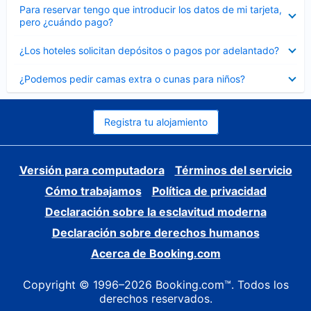
Elemento
Para reservar tengo que introducir los datos de mi tarjeta,
cerrado
pero ¿cuándo pago?
Elemento
¿Los hoteles solicitan depósitos o pagos por adelantado?
cerrado
Elemento
¿Podemos pedir camas extra o cunas para niños?
cerrado
Registra tu alojamiento
Versión para computadora
Términos del servicio
Cómo trabajamos
Política de privacidad
Declaración sobre la esclavitud moderna
Declaración sobre derechos humanos
Acerca de Booking.com
Copyright © 1996–2026 Booking.com™. Todos los
derechos reservados.