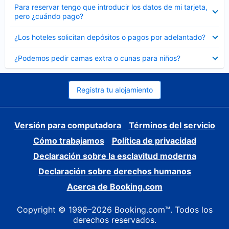
Elemento
Para reservar tengo que introducir los datos de mi tarjeta,
cerrado
pero ¿cuándo pago?
Elemento
¿Los hoteles solicitan depósitos o pagos por adelantado?
cerrado
Elemento
¿Podemos pedir camas extra o cunas para niños?
cerrado
Registra tu alojamiento
Versión para computadora
Términos del servicio
Cómo trabajamos
Política de privacidad
Declaración sobre la esclavitud moderna
Declaración sobre derechos humanos
Acerca de Booking.com
Copyright © 1996–2026 Booking.com™. Todos los
derechos reservados.