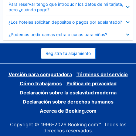
Elemento
Para reservar tengo que introducir los datos de mi tarjeta,
cerrado
pero ¿cuándo pago?
Elemento
¿Los hoteles solicitan depósitos o pagos por adelantado?
cerrado
Elemento
¿Podemos pedir camas extra o cunas para niños?
cerrado
Registra tu alojamiento
Versión para computadora
Términos del servicio
Cómo trabajamos
Política de privacidad
Declaración sobre la esclavitud moderna
Declaración sobre derechos humanos
Acerca de Booking.com
Copyright © 1996–2026 Booking.com™. Todos los
derechos reservados.