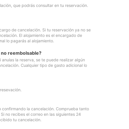
lación, que podrás consultar en tu reservación.
cargo de cancelación. Si tu reservación ya no se
celación. El alojamiento es el encargado de
al lo pagarás al alojamiento.
n no reembolsable?
anulas la reserva, se te puede realizar algún
ncelación. Cualquier tipo de gasto adicional lo
 resevación.
eo confirmando la cancelación. Comprueba tanto
 no recibes el correo en las siguientes 24
cibido tu cancelación.