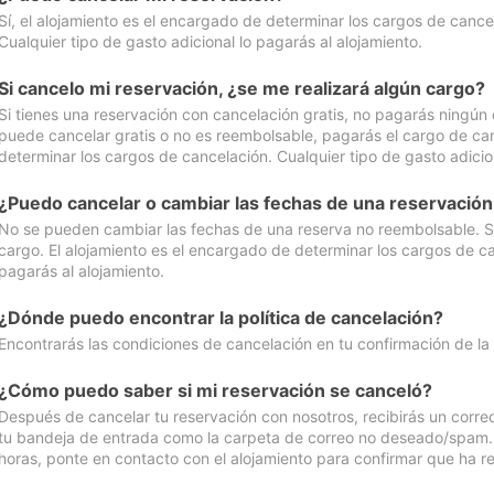
Sí, el alojamiento es el encargado de determinar los cargos de cance
Cualquier tipo de gasto adicional lo pagarás al alojamiento.
Si cancelo mi reservación, ¿se me realizará algún cargo?
Si tienes una reservación con cancelación gratis, no pagarás ningún 
puede cancelar gratis o no es reembolsable, pagarás el cargo de can
determinar los cargos de cancelación. Cualquier tipo de gasto adicion
¿Puedo cancelar o cambiar las fechas de una reservació
No se pueden cambiar las fechas de una reserva no reembolsable. Si 
cargo. El alojamiento es el encargado de determinar los cargos de ca
pagarás al alojamiento.
¿Dónde puedo encontrar la política de cancelación?
Encontrarás las condiciones de cancelación en tu confirmación de la
¿Cómo puedo saber si mi reservación se canceló?
Después de cancelar tu reservación con nosotros, recibirás un corr
tu bandeja de entrada como la carpeta de correo no deseado/spam. Si
horas, ponte en contacto con el alojamiento para confirmar que ha re