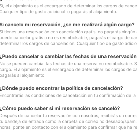
Sí, el alojamiento es el encargado de determinar los cargos de cance
Cualquier tipo de gasto adicional lo pagarás al alojamiento.
Si cancelo mi reservación, ¿se me realizará algún cargo?
Si tienes una reservación con cancelación gratis, no pagarás ningún 
puede cancelar gratis o no es reembolsable, pagarás el cargo de can
determinar los cargos de cancelación. Cualquier tipo de gasto adicion
¿Puedo cancelar o cambiar las fechas de una reservació
No se pueden cambiar las fechas de una reserva no reembolsable. Si 
cargo. El alojamiento es el encargado de determinar los cargos de ca
pagarás al alojamiento.
¿Dónde puedo encontrar la política de cancelación?
Encontrarás las condiciones de cancelación en tu confirmación de la
¿Cómo puedo saber si mi reservación se canceló?
Después de cancelar tu reservación con nosotros, recibirás un corr
tu bandeja de entrada como la carpeta de correo no deseado/spam. Si
horas, ponte en contacto con el alojamiento para confirmar que ha re