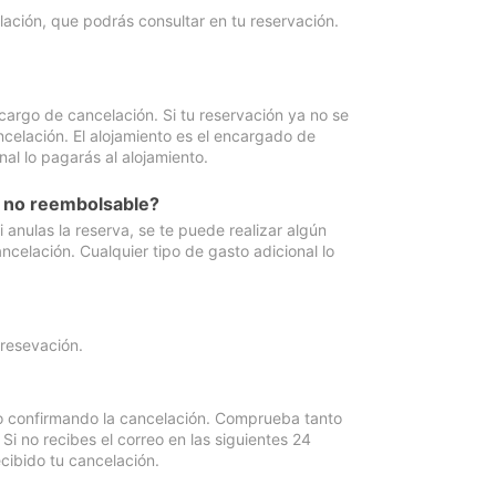
lación, que podrás consultar en tu reservación.
cargo de cancelación. Si tu reservación ya no se
celación. El alojamiento es el encargado de
al lo pagarás al alojamiento.
n no reembolsable?
anulas la reserva, se te puede realizar algún
ncelación. Cualquier tipo de gasto adicional lo
 resevación.
eo confirmando la cancelación. Comprueba tanto
 no recibes el correo en las siguientes 24
cibido tu cancelación.