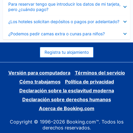
Elemento
Para reservar tengo que introducir los datos de mi tarjeta,
cerrado
pero ¿cuándo pago?
Elemento
¿Los hoteles solicitan depósitos o pagos por adelantado?
cerrado
Elemento
¿Podemos pedir camas extra o cunas para niños?
cerrado
Registra tu alojamiento
Versión para computadora
Términos del servicio
Cómo trabajamos
Política de privacidad
Declaración sobre la esclavitud moderna
Declaración sobre derechos humanos
Acerca de Booking.com
Copyright © 1996–2026 Booking.com™. Todos los
derechos reservados.