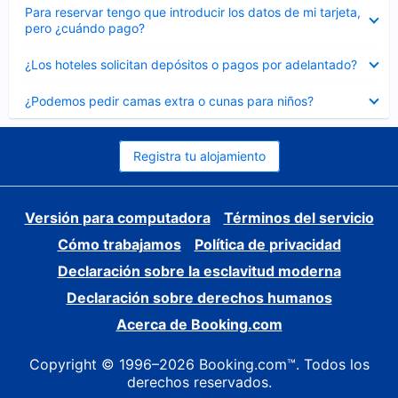
Elemento
Para reservar tengo que introducir los datos de mi tarjeta,
cerrado
pero ¿cuándo pago?
Elemento
¿Los hoteles solicitan depósitos o pagos por adelantado?
cerrado
Elemento
¿Podemos pedir camas extra o cunas para niños?
cerrado
Registra tu alojamiento
Versión para computadora
Términos del servicio
Cómo trabajamos
Política de privacidad
Declaración sobre la esclavitud moderna
Declaración sobre derechos humanos
Acerca de Booking.com
Copyright © 1996–2026 Booking.com™. Todos los
derechos reservados.