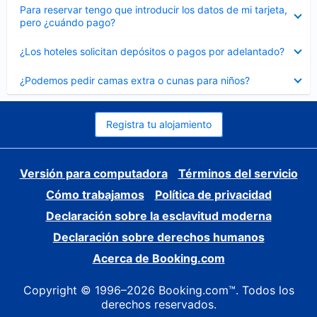
Elemento
Para reservar tengo que introducir los datos de mi tarjeta,
cerrado
pero ¿cuándo pago?
Elemento
¿Los hoteles solicitan depósitos o pagos por adelantado?
cerrado
Elemento
¿Podemos pedir camas extra o cunas para niños?
cerrado
Registra tu alojamiento
Versión para computadora
Términos del servicio
Cómo trabajamos
Política de privacidad
Declaración sobre la esclavitud moderna
Declaración sobre derechos humanos
Acerca de Booking.com
Copyright © 1996–2026 Booking.com™. Todos los
derechos reservados.