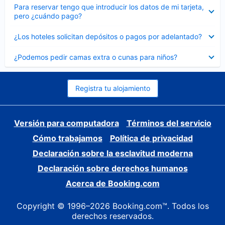
Elemento
Para reservar tengo que introducir los datos de mi tarjeta,
cerrado
pero ¿cuándo pago?
Elemento
¿Los hoteles solicitan depósitos o pagos por adelantado?
cerrado
Elemento
¿Podemos pedir camas extra o cunas para niños?
cerrado
Registra tu alojamiento
Versión para computadora
Términos del servicio
Cómo trabajamos
Política de privacidad
Declaración sobre la esclavitud moderna
Declaración sobre derechos humanos
Acerca de Booking.com
Copyright © 1996–2026 Booking.com™. Todos los
derechos reservados.