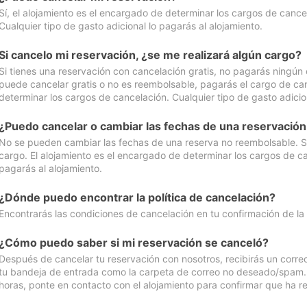
Sí, el alojamiento es el encargado de determinar los cargos de cance
Cualquier tipo de gasto adicional lo pagarás al alojamiento.
Si cancelo mi reservación, ¿se me realizará algún cargo?
Si tienes una reservación con cancelación gratis, no pagarás ningún 
puede cancelar gratis o no es reembolsable, pagarás el cargo de can
determinar los cargos de cancelación. Cualquier tipo de gasto adicion
¿Puedo cancelar o cambiar las fechas de una reservació
No se pueden cambiar las fechas de una reserva no reembolsable. Si 
cargo. El alojamiento es el encargado de determinar los cargos de ca
pagarás al alojamiento.
¿Dónde puedo encontrar la política de cancelación?
Encontrarás las condiciones de cancelación en tu confirmación de la
¿Cómo puedo saber si mi reservación se canceló?
Después de cancelar tu reservación con nosotros, recibirás un corr
tu bandeja de entrada como la carpeta de correo no deseado/spam. Si
horas, ponte en contacto con el alojamiento para confirmar que ha re