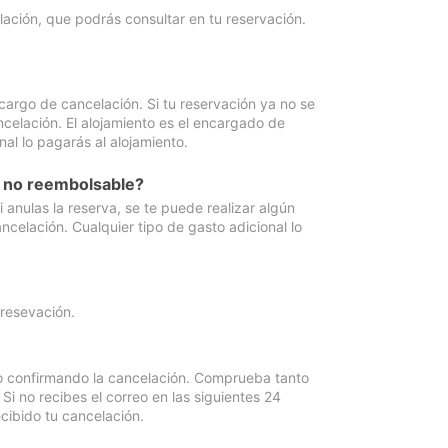
lación, que podrás consultar en tu reservación.
cargo de cancelación. Si tu reservación ya no se
celación. El alojamiento es el encargado de
al lo pagarás al alojamiento.
n no reembolsable?
anulas la reserva, se te puede realizar algún
ncelación. Cualquier tipo de gasto adicional lo
 resevación.
eo confirmando la cancelación. Comprueba tanto
 no recibes el correo en las siguientes 24
cibido tu cancelación.