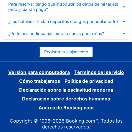
Elemento
Para reservar tengo que introducir los datos de mi tarjeta,
cerrado
pero ¿cuándo pago?
Elemento
¿Los hoteles solicitan depósitos o pagos por adelantado?
cerrado
Elemento
¿Podemos pedir camas extra o cunas para niños?
cerrado
Registra tu alojamiento
Versión para computadora
Términos del servicio
Cómo trabajamos
Política de privacidad
Declaración sobre la esclavitud moderna
Declaración sobre derechos humanos
Acerca de Booking.com
Copyright © 1996–2026 Booking.com™. Todos los
derechos reservados.