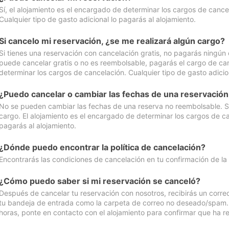
Sí, el alojamiento es el encargado de determinar los cargos de cance
Cualquier tipo de gasto adicional lo pagarás al alojamiento.
Si cancelo mi reservación, ¿se me realizará algún cargo?
Si tienes una reservación con cancelación gratis, no pagarás ningún 
puede cancelar gratis o no es reembolsable, pagarás el cargo de can
determinar los cargos de cancelación. Cualquier tipo de gasto adicion
¿Puedo cancelar o cambiar las fechas de una reservació
No se pueden cambiar las fechas de una reserva no reembolsable. Si 
cargo. El alojamiento es el encargado de determinar los cargos de ca
pagarás al alojamiento.
¿Dónde puedo encontrar la política de cancelación?
Encontrarás las condiciones de cancelación en tu confirmación de la
¿Cómo puedo saber si mi reservación se canceló?
Después de cancelar tu reservación con nosotros, recibirás un corr
tu bandeja de entrada como la carpeta de correo no deseado/spam. Si
horas, ponte en contacto con el alojamiento para confirmar que ha re