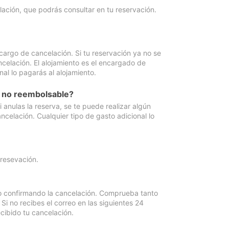
lación, que podrás consultar en tu reservación.
cargo de cancelación. Si tu reservación ya no se
celación. El alojamiento es el encargado de
al lo pagarás al alojamiento.
n no reembolsable?
anulas la reserva, se te puede realizar algún
ncelación. Cualquier tipo de gasto adicional lo
 resevación.
eo confirmando la cancelación. Comprueba tanto
 no recibes el correo en las siguientes 24
cibido tu cancelación.